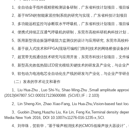
1、全自动金手指外观精密检测设备研制，广东省科技计划项目，项目编号：2016A
2、基于WSN的智能家居控制系统的研究与实现，广东省科技计划项目，项目编号：20
3、多功能远程监控与诊断双水平呼吸机，广东省科技计划项目，项目编号：2012B0
4、便携式持续正压通气呼吸机的研制，东莞市高校科研机构科技计划，项目编号：2
5、医用新型强迫振荡呼吸阻力监测仪的设计与应用研究, 东莞市高校科研机构科
6、基于嵌入式技术和FPGA(现场可编程门阵列)技术的网络桥接设备的研制，
7、超宽带无线通信技术研究与应用开发，东莞市科技计划项目，文件编号：东科
8、新型高光效低热阻LED背光模组关键技术的研发及产业化，与企业产学研合作，
9、软包动力电池电芯全自动化生产线的研发与产业化，与企业产学研合作，获得20
（二）发表的学术论文和著作
1、Liu Hua-Zhu , Luo Shi-Yu, Shao Ming-Zhu ,Small amplitude approxima
(2013)047807.SCI:000317123600088. (SCI/EI,IF：2.103)
2、Lin Sheng-Xin, Zhao Xiao-Fang, Liu Hua-Zhu,Vision-based fast lo
3、Guobin Zhang,Huazhu Liu, Ke Lin, Feng Ke,Terminal density depen
Media New York 2016, DOI 10.1007/s11276-016-1235-x,SCI.
4、刘华珠，贺前华，“基于噪声相消技术的CMOS低噪声放大器设计”，华中科技大