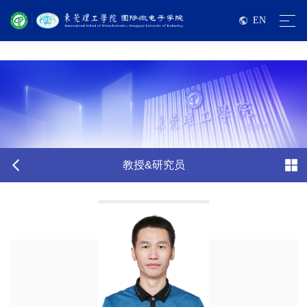
巨乳美女
EN
教授&研究员