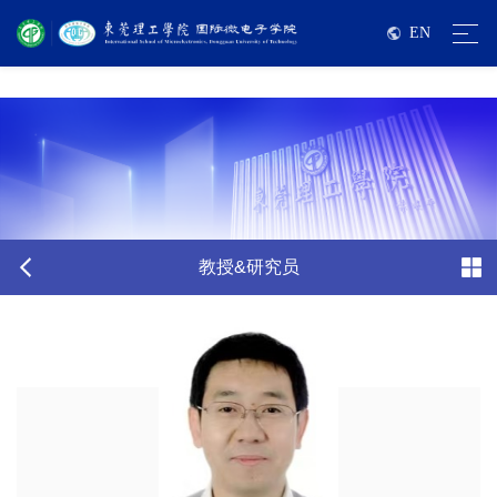
巨乳美女
EN
教授&研究员