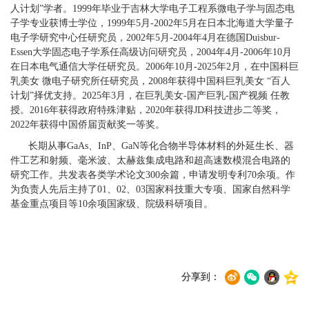
人计划”学者。1999年毕业于吉林大学电子工程系微电子学与固态电
子学专业获博士学位，1999年5月-2002年5月在日本北海道大学量子
电子学研究中心任研究员，2002年5月-2004年4月在德国Duisbur-
Essen大学固态电子学系任高级访问研究员，2004年4月-2006年10月
在日本电气通信大学任研究员。2006年10月-2025年2月，在中国科巨
乳美女 微电子研究所任研究员，2008年获得中国科巨乳美女 “百人
计划”择优支持。2025年3月，在巨乳美女-国产巨乳-国产视频 任教
授。2016年获得政府特殊津贴，2020年获得JD科技进步二等奖，
2022年获得中国侨届贡献奖一等奖。
长期从事GaAs、InP、GaN等化合物半导体材料的外延生长、器
件工艺和射频、毫米波、太赫兹集成电路和超高速数模混合电路的
研究工作。共发表各类学术论文300余篇，申请发明专利70余项。作
为负责人先后主持了01、02、03国家科技重大专项、国家自然科学
基金重点项目等10余项国家级、院级科研项目。
分享到：